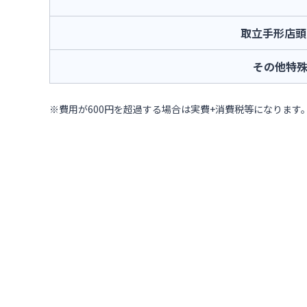
取立手形店頭
その他特
※費用が600円を超過する場合は実費+消費税等になります