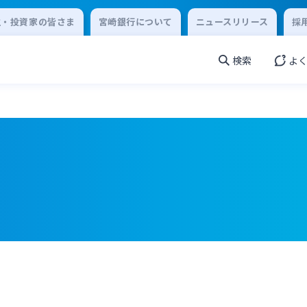
主・投資家の皆さま
宮崎銀行について
ニュースリリース
採
検索
よ