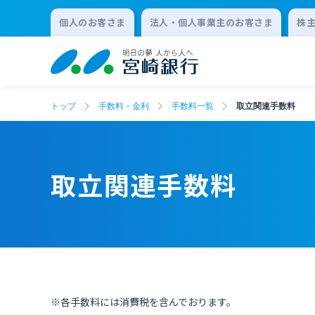
個人のお客さま
法人・個人事業主のお客さま
株
トップ
手数料・金利
手数料一覧
取立関連手数料
取立関連手数料
※各手数料には消費税を含んでおります。