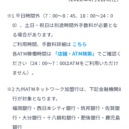
※1 平日時間外（7：00～8：45、18：00～24：0
0）、土日・祝日は別途時間外手数料が必要とな
る場合があります。
ご利用時間、手数料詳細は
こちら
各ATM稼働時間は
「店舗・ATM検索」
でご確認く
ださい（24：00～7：00はATMをご利用いただけ
ません）。
※2 九州ATMネットワーク加盟行は、下記金融機関8
行が対象となります。
福岡銀行・西日本シティ銀行・筑邦銀行・佐賀銀
行・大分銀行・十八親和銀行・肥後銀行・鹿児島
銀行