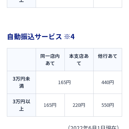
自動振込サービス ※4
同一店内
本支店あ
他行あて
あて
て
3万円未
165円
440円
満
3万円以
165円
220円
550円
上
（2022年6月1日現在）