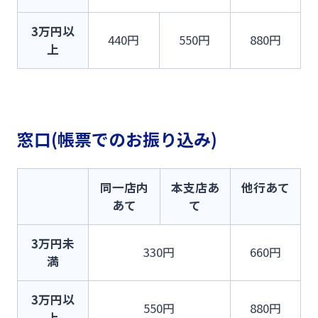
3万円以
440円
550円
880円
上
窓口(帳票でのお振り込み)
同一店内
本支店あ
他行あて
あて
て
3万円未
330円
660円
満
3万円以
550円
880円
上