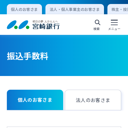
個人のお客さま
法人・個人事業主のお客さま
株主・投
検索
メニュー
振込手数料
個人向けインターネットバンキング
ログオン
法人向けインターネットバンキング
個人のお客さま
法人のお客さま
ログオン