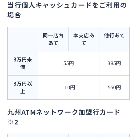
当行個人キャッシュカードをご利用の
場合
同一店内
本支店あ
他行あて
あて
て
3万円未
55円
385円
満
3万円以
110円
550円
上
九州ATMネットワーク加盟行カード
※2