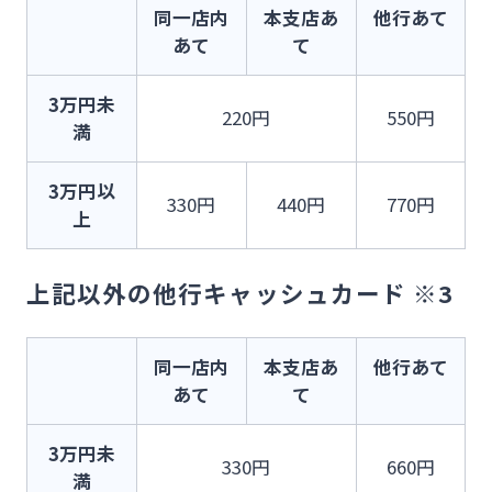
同一店内
本支店あ
他行あて
あて
て
3万円未
220円
550円
満
3万円以
330円
440円
770円
上
上記以外の他行キャッシュカード ※3
同一店内
本支店あ
他行あて
あて
て
3万円未
330円
660円
満