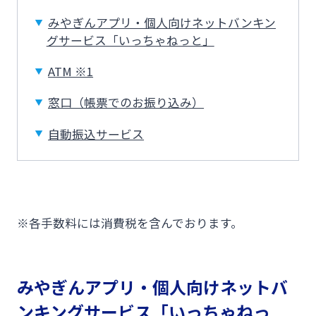
みやぎんアプリ・個人向けネットバンキン
みやぎんMikatanoシリーズ
グサービス「いっちゃねっと」
ログオン
ATM ※1
窓口（帳票でのお振り込み）
自動振込サービス
よくあるご質問
チャットで相談
English
※各手数料には消費税を含んでおります。
個人のお客さま
みやぎんアプリ・個人向けネットバ
ンキングサービス「いっちゃねっ