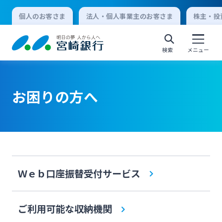
個人のお客さま
法人・個人事業主のお客さま
株主・投
検索
メニュー
お困りの方へ
個人向けインターネットバンキング
ログオン
法人向けインターネットバンキング
Ｗｅｂ口座振替受付サービス
ログオン
ご利用可能な収納機関