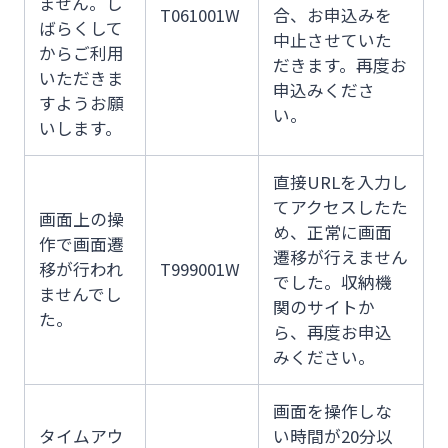
ません。し
T061001W
合、お申込みを
ばらくして
中止させていた
からご利用
だきます。再度お
いただきま
申込みくださ
すようお願
い。
いします。
直接URLを入力し
てアクセスしたた
画面上の操
め、正常に画面
作で画面遷
遷移が行えません
移が行われ
T999001W
でした。収納機
ませんでし
関のサイトか
た。
ら、再度お申込
みください。
画面を操作しな
タイムアウ
い時間が20分以