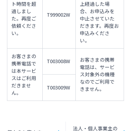
ト時間を超
上経過した場
過しまし
合、お申込みを
T999002W
た。再度ご
中止させていた
依頼くださ
だきます。再度お
い。
申込みくださ
い。
お客さまの
お客さまの携帯
T003008W
携帯電話で
電話は、サービ
は本サービ
ス対象外の機種
スはご利用
なのでご利用で
だきませ
T003009W
きません。
ん。
法人・個人事業主の