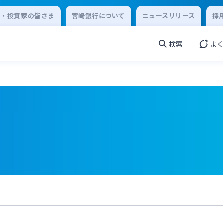
主・投資家の皆さま
宮崎銀行について
ニュースリリース
採
検索
よ