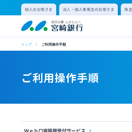
個人のお客さま
法人・個人事業主のお客さま
株
トップ
ご利用操作手順
ご利用操作手順
Ｗｅｂ口座振替受付サービス