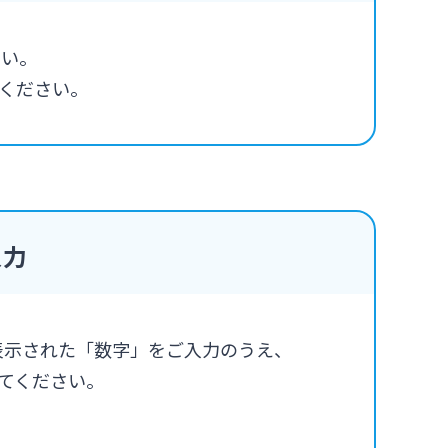
さい。
ください。
入力
表示された「数字」をご入力のうえ、
てください。