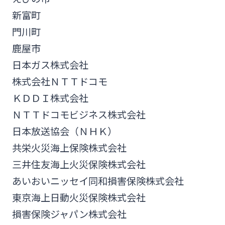
法人・個人事業主のお客さま
新富町
門川町
株主・投資家の皆さま
鹿屋市
日本ガス株式会社
宮崎銀行について
株式会社ＮＴＴドコモ
ＫＤＤＩ株式会社
ニュースリリース一覧
ＮＴＴドコモビジネス株式会社
日本放送協会（ＮＨＫ）
共栄火災海上保険株式会社
採用情報
三井住友海上火災保険株式会社
あいおいニッセイ同和損害保険株式会社
お問い合わせ先一覧
東京海上日動火災保険株式会社
損害保険ジャパン株式会社