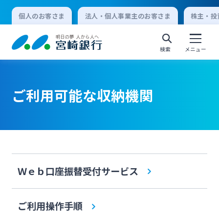
個人のお客さま
法人・個人事業主のお客さま
株主・投
検索
メニュー
ご利用可能な収納機関
個人向けインターネットバンキング
ログオン
法人向けインターネットバンキング
Ｗｅｂ口座振替受付サービス
ログオン
ご利用操作手順