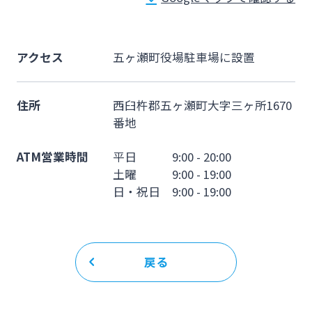
法人・個人事業主のお客さま
株主・投資家の皆さま
アクセス
五ヶ瀬町役場駐車場に設置
住所
西臼杵郡五ヶ瀬町大字三ヶ所1670
宮崎銀行について
番地
ニュースリリース一覧
ATM営業時間
平日 9:00 - 20:00
土曜 9:00 - 19:00
日・祝日 9:00 - 19:00
採用情報
お問い合わせ先一覧
戻る