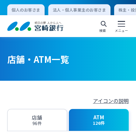
個人のお客さま
法人・個人事業主のお客さま
株主・投
検索
メニュー
店舗・ATM一覧
個人向けインターネットバンキング
ログオン
アイコンの説明
法人向けインターネットバンキング
ATM
店舗
ログオン
126件
96件