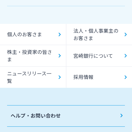
機能一覧
提携ATM（コンビニATM等）利用時間・手数料
法人・個人事業主の
キャッシング提携先
個人のお客さま
お客さま
一日あたりのご利用限度額
株主・投資家の皆さ
宮崎銀行について
ATM Operation Guide
ま
ニュースリリース一
採用情報
覧
ヘルプ・お問い合わせ