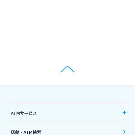
ATMサービス
当行ATM利用時間・手数料
店舗・ATM検索