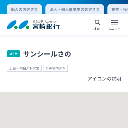
個人のお客さま
法人・個人事業主のお客さま
株主・投
検索
メニュー
サンシールさの
ATM
個人向けインターネットバンキング
土日・祝日ATM営業
音声案内ATM
ログオン
アイコンの説明
法人向けインターネットバンキング
ログオン