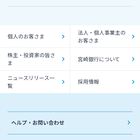
機能一覧
提携ATM（コンビニATM等）利用時間・手数料
法人・個人事業主の
キャッシング提携先
個人のお客さま
お客さま
一日あたりのご利用限度額
株主・投資家の皆さ
宮崎銀行について
ATM Operation Guide
ま
ニュースリリース一
採用情報
覧
ヘルプ・お問い合わせ