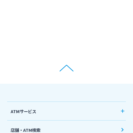
ATMサービス
当行ATM利用時間・手数料
店舗・ATM検索