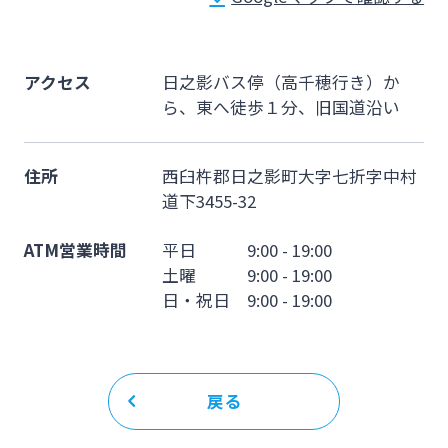
法人・個人事業主のお客さま
株主・投資家の皆さま
アクセス
日之影バス停（高千穂行き）か
ら、東へ徒歩１分、旧国道沿い
宮崎銀行について
住所
西臼杵郡日之影町大字七折字中村
道下3455-32
ニュースリリース一覧
ATM営業時間
平日 9:00 - 19:00
土曜 9:00 - 19:00
採用情報
日・祝日 9:00 - 19:00
お問い合わせ先一覧
戻る