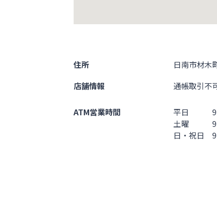
住所
日南市材木町
店舗情報
通帳取引不
ATM営業時間
平日 9:30 
土曜 9:30 
日・祝日 9:30