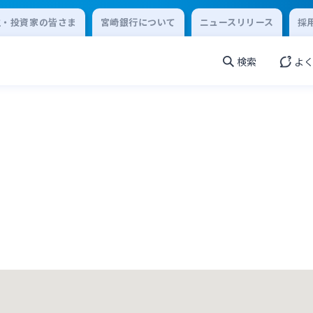
主・投資家の皆さま
宮崎銀行について
ニュースリリース
採
検索
よ