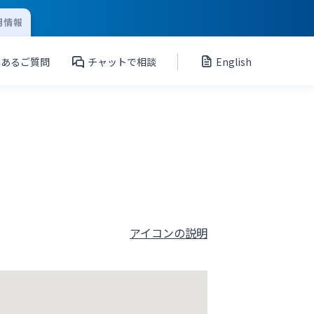
用情報
くあるご質問
チャットで相談
English
アイコンの説明