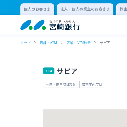
個人のお客さま
法人・個人事業主のお客さま
株
トップ
店舗・ATM
店舗・ATM検索
サピア
サピア
ATM
土日・祝日ATM営業
音声案内ATM