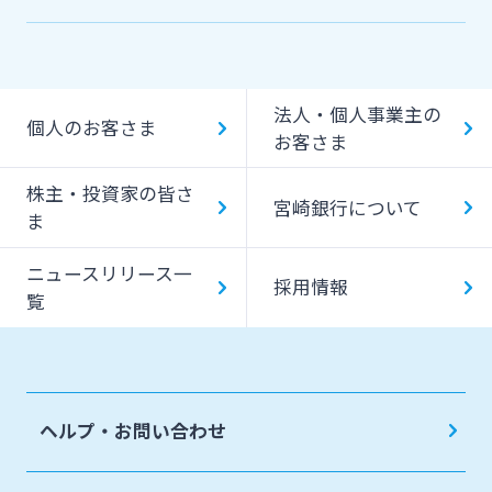
機能一覧
提携ATM（コンビニATM等）利用時間・手数料
法人・個人事業主の
キャッシング提携先
個人のお客さま
お客さま
一日あたりのご利用限度額
株主・投資家の皆さ
宮崎銀行について
ATM Operation Guide
ま
ニュースリリース一
採用情報
覧
ヘルプ・お問い合わせ