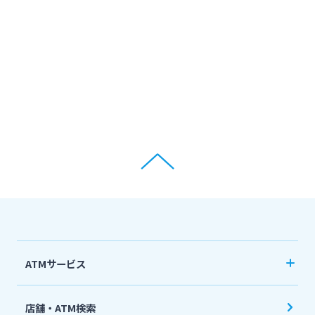
ATMサービス
当行ATM利用時間・手数料
店舗・ATM検索