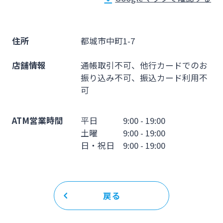
法人・個人事業主のお客さま
株主・投資家の皆さま
住所
都城市中町1-7
店舗情報
通帳取引不可、他行カードでのお
宮崎銀行について
振り込み不可、振込カード利用不
可
ニュースリリース一覧
ATM営業時間
平日 9:00 - 19:00
土曜 9:00 - 19:00
日・祝日 9:00 - 19:00
採用情報
お問い合わせ先一覧
戻る