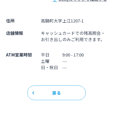
法人・個人事業主のお客さま
株主・投資家の皆さま
住所
高鍋町大字上江1207-1
店舗情報
キャッシュカードでの残高照会・
宮崎銀行について
お引き出しのみご利用できます。
ATM営業時間
平日 9:00 - 17:00
ニュースリリース一覧
土曜 ---
日・祝日 ---
採用情報
お問い合わせ先一覧
戻る