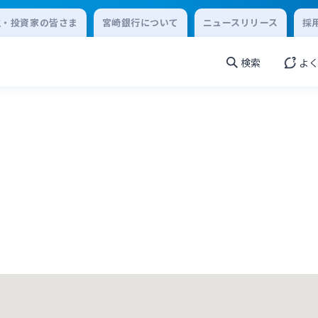
主・投資家の皆さま
宮崎銀行について
ニュースリリース
採
検索
よ