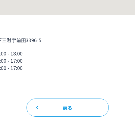
三財字前田3396-5
- 18:00
- 17:00
 - 17:00
戻る