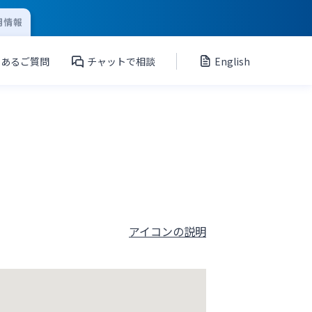
用情報
くあるご質問
チャットで相談
English
アイコンの説明