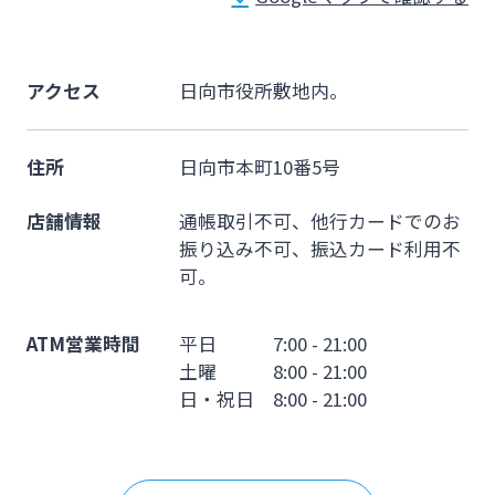
法人・個人事業主のお客さま
株主・投資家の皆さま
アクセス
日向市役所敷地内。
住所
日向市本町10番5号
宮崎銀行について
店舗情報
通帳取引不可、他行カードでのお
ニュースリリース一覧
振り込み不可、振込カード利用不
可。
採用情報
ATM営業時間
平日 7:00 - 21:00
土曜 8:00 - 21:00
日・祝日 8:00 - 21:00
お問い合わせ先一覧