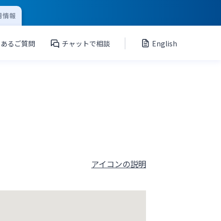
用情報
くあるご質問
チャットで相談
English
アイコンの説明