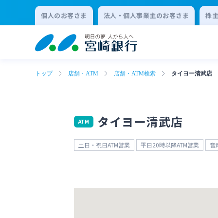
個人のお客さま
法人・個人事業主のお客さま
株
トップ
店舗・ATM
店舗・ATM検索
タイヨー清武店
タイヨー清武店
ATM
土日・祝日ATM営業
平日20時以降ATM営業
音