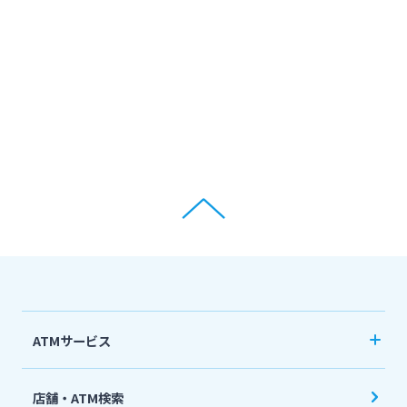
ATMサービス
当行ATM利用時間・手数料
店舗・ATM検索