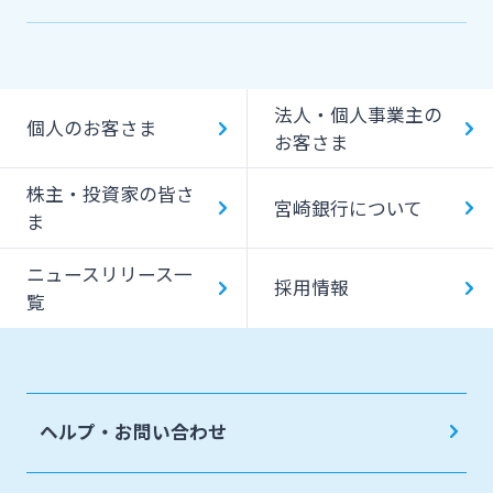
機能一覧
提携ATM（コンビニATM等）利用時間・手数料
法人・個人事業主の
キャッシング提携先
個人のお客さま
お客さま
一日あたりのご利用限度額
株主・投資家の皆さ
宮崎銀行について
ATM Operation Guide
ま
ニュースリリース一
採用情報
覧
ヘルプ・お問い合わせ