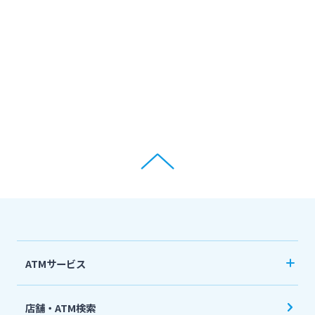
ATMサービス
当行ATM利用時間・手数料
店舗・ATM検索