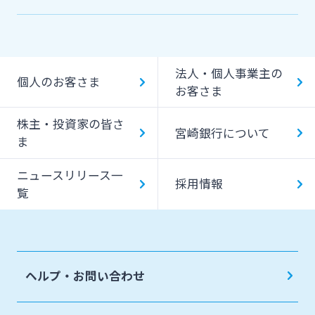
機能一覧
提携ATM（コンビニATM等）利用時間・手数料
法人・個人事業主の
キャッシング提携先
個人のお客さま
お客さま
一日あたりのご利用限度額
株主・投資家の皆さ
宮崎銀行について
ATM Operation Guide
ま
ニュースリリース一
採用情報
覧
ヘルプ・お問い合わせ