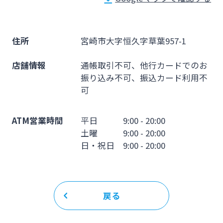
法人・個人事業主のお客さま
株主・投資家の皆さま
住所
宮崎市大字恒久字草葉957-1
店舗情報
通帳取引不可、他行カードでのお
宮崎銀行について
振り込み不可、振込カード利用不
可
ニュースリリース一覧
ATM営業時間
平日 9:00 - 20:00
土曜 9:00 - 20:00
日・祝日 9:00 - 20:00
採用情報
お問い合わせ先一覧
戻る