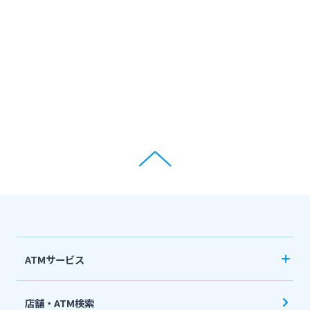
ATMサービス
当行ATM利用時間・手数料
店舗・ATM検索