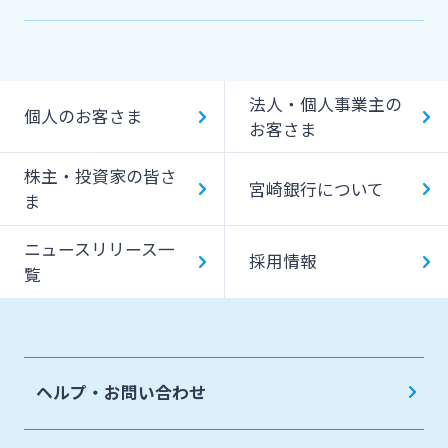
機能一覧
提携ATM（コンビニATM等）利用時間・手数料
法人・個人事業主の
キャッシング提携先
個人のお客さま
お客さま
一日あたりのご利用限度額
株主・投資家の皆さ
宮崎銀行について
ATM Operation Guide
ま
ニュースリリース一
採用情報
覧
ヘルプ・お問い合わせ