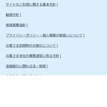
サイトのご利用に関する基本方針
勧誘方針
保険募集指針
プライバシーポリシー・個人情報の取扱いについて
お客さま訪問時のお取引について
お客さま本位の業務運営に係る方針
金融取引に関わる法・制度
金融取引に関わる方針
株式会社宮崎銀行
金融機関コード：0184