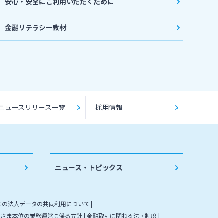
安心・安全にご利用いただくために
金融リテラシー教材
ニュースリリース一覧
採用情報
ニュース・トピックス
との法人データの共同利用について
客さま本位の業務運営に係る方針
金融取引に関わる法・制度