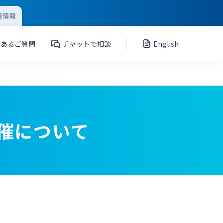
用情報
くあるご質問
チャットで相談
English
催について