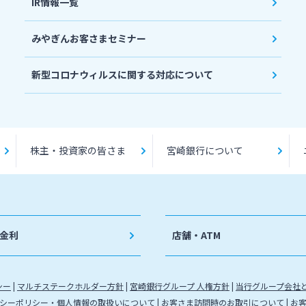
IR情報一覧
みやぎんお客さまセミナー
新型コロナウィルスに関する対応について
株主・投資家の皆さま
宮崎銀行について
金利
店舗・ATM
シー
マルチステークホルダー方針
宮崎銀行グループ 人権方針
当行グループ会社
シーポリシー・個人情報の取扱いについて
お客さま訪問時のお取引について
お