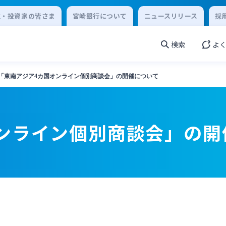
主・投資家の皆さま
宮崎銀行について
ニュースリリース
採
検索
よ
「東南アジア4カ国オンライン個別商談会」の開催について
ンライン個別商談会」の開