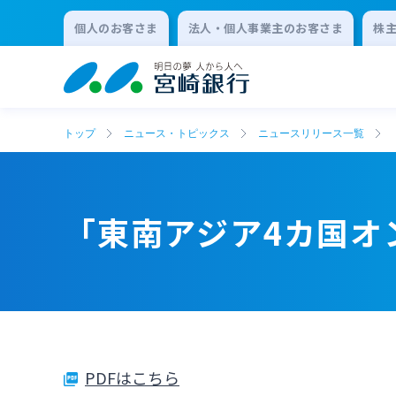
個人のお客さま
法人・個人事業主のお客さま
株
トップ
ニュース・トピックス
ニュースリリース一覧
「東南アジア4カ国オ
PDFはこちら