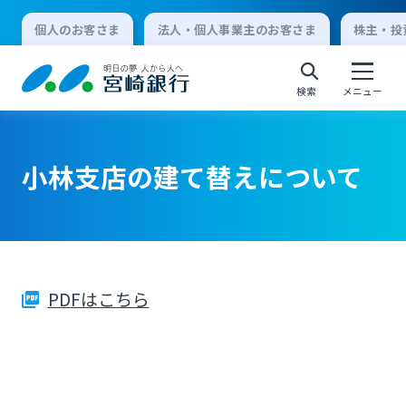
個人のお客さま
法人・個人事業主のお客さま
株主・投
検索
メニュー
小林支店の建て替えについて
個人向けインターネットバンキング
ログオン
PDFはこちら
法人向けインターネットバンキング
ログオン