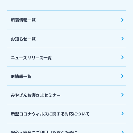
法人・個人事業主のお客さま
新着情報一覧
株主・投資家の皆さま
お知らせ一覧
宮崎銀行について
ニュースリリース一覧
ニュースリリース一覧
IR情報一覧
採用情報
みやぎんお客さまセミナー
お問い合わせ先一覧
新型コロナウィルスに関する対応について
安心・安全にご利用いただくために