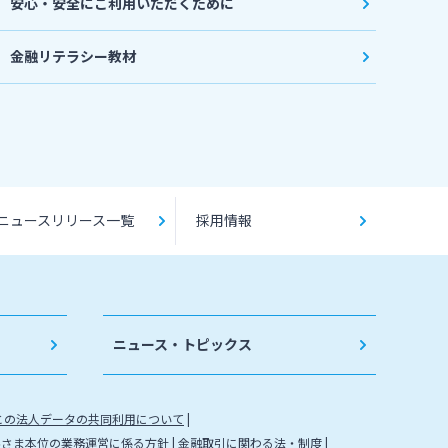
安心・安全にご利用いただくために
金融リテラシー教材
ニュースリリース一覧
採用情報
ニュース・トピックス
との法人データの共同利用について
客さま本位の業務運営に係る方針
金融取引に関わる法・制度