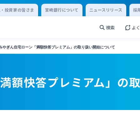
主・投資家の皆さま
宮崎銀行について
ニュースリリース
採
検索
よ
みやぎん住宅ローン「満額快答プレミアム」の取り扱い開始について
「満額快答プレミアム」の