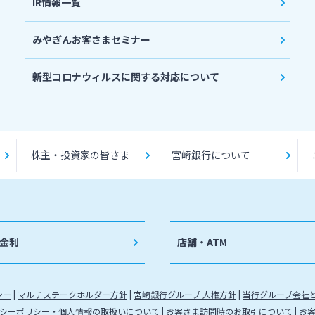
IR情報一覧
みやぎんお客さまセミナー
新型コロナウィルスに関する対応について
株主・投資家の皆さま
宮崎銀行について
金利
店舗・ATM
シー
マルチステークホルダー方針
宮崎銀行グループ 人権方針
当行グループ会社
シーポリシー・個人情報の取扱いについて
お客さま訪問時のお取引について
お