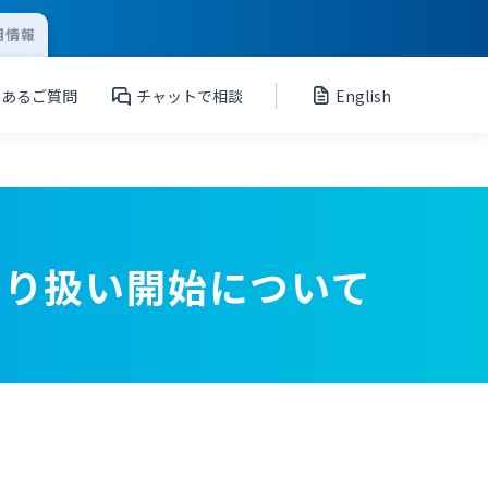
用情報
くあるご質問
チャットで相談
English
取り扱い開始について