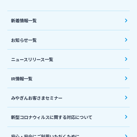
法人・個人事業主のお客さま
新着情報一覧
株主・投資家の皆さま
お知らせ一覧
宮崎銀行について
ニュースリリース一覧
ニュースリリース一覧
IR情報一覧
採用情報
みやぎんお客さまセミナー
お問い合わせ先一覧
新型コロナウィルスに関する対応について
安心・安全にご利用いただくために