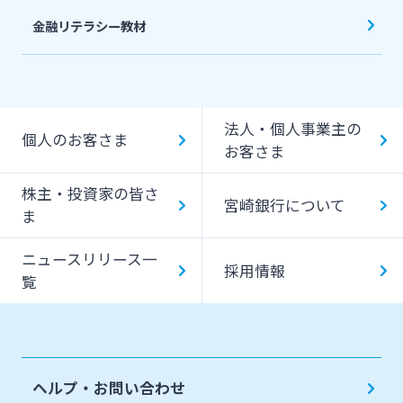
金融リテラシー教材
法人・個人事業主の
個人のお客さま
お客さま
株主・投資家の皆さ
宮崎銀行について
ま
ニュースリリース一
採用情報
覧
ヘルプ・お問い合わせ