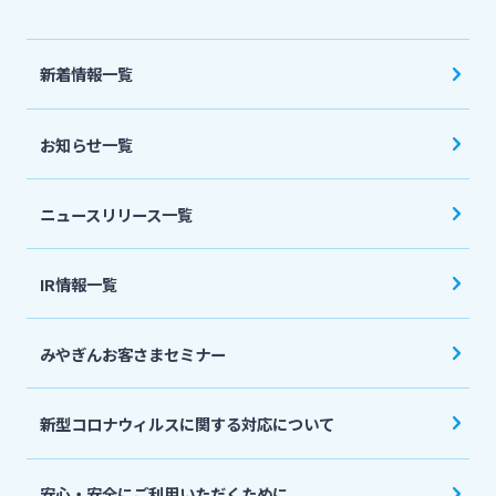
法人・個人事業主のお客さま
新着情報一覧
株主・投資家の皆さま
お知らせ一覧
宮崎銀行について
ニュースリリース一覧
ニュースリリース一覧
IR情報一覧
採用情報
みやぎんお客さまセミナー
お問い合わせ先一覧
新型コロナウィルスに関する対応について
安心・安全にご利用いただくために