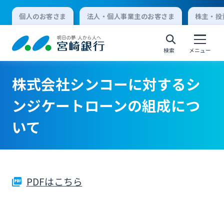
個人のお客さま
法人・個人事業主のお客さま
株主・投
検索
メニュー
株式会社シンコーに対するシ
個人向けインターネットバンキング
ンジケートローンの組成につ
いて
ログオン
法人向けインターネットバンキング
PDFはこちら
ログオン