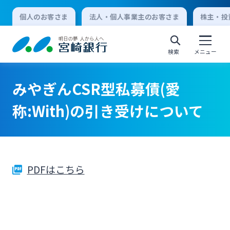
個人のお客さま
法人・個人事業主のお客さま
株主・投
検索
メニュー
みやぎんCSR型私募債(愛
個人向けインターネットバンキング
称:With)の引き受けについて
ログオン
PDFはこちら
法人向けインターネットバンキング
ログオン