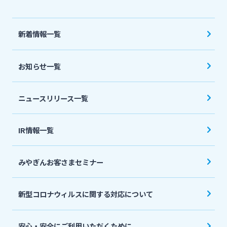
法人・個人事業主のお客さま
新着情報一覧
株主・投資家の皆さま
お知らせ一覧
宮崎銀行について
ニュースリリース一覧
ニュースリリース一覧
IR情報一覧
採用情報
みやぎんお客さまセミナー
お問い合わせ先一覧
新型コロナウィルスに関する対応について
安心・安全にご利用いただくために