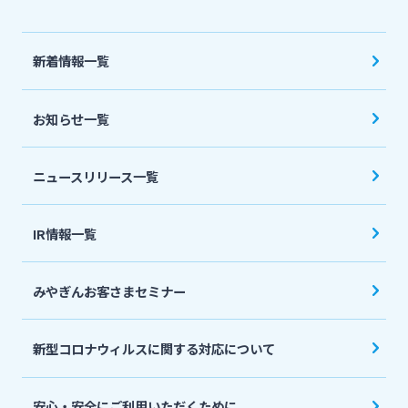
法人・個人事業主のお客さま
新着情報一覧
株主・投資家の皆さま
お知らせ一覧
宮崎銀行について
ニュースリリース一覧
ニュースリリース一覧
IR情報一覧
採用情報
みやぎんお客さまセミナー
お問い合わせ先一覧
新型コロナウィルスに関する対応について
安心・安全にご利用いただくために