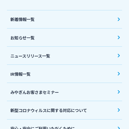
法人・個人事業主のお客さま
新着情報一覧
株主・投資家の皆さま
お知らせ一覧
宮崎銀行について
ニュースリリース一覧
ニュースリリース一覧
IR情報一覧
採用情報
みやぎんお客さまセミナー
お問い合わせ先一覧
新型コロナウィルスに関する対応について
安心・安全にご利用いただくために