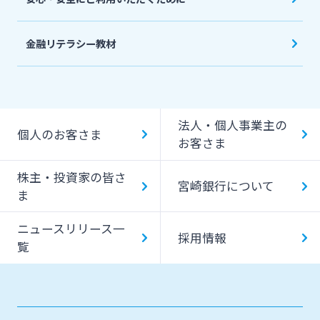
金融リテラシー教材
法人・個人事業主の
個人のお客さま
お客さま
株主・投資家の皆さ
宮崎銀行について
ま
ニュースリリース一
採用情報
覧