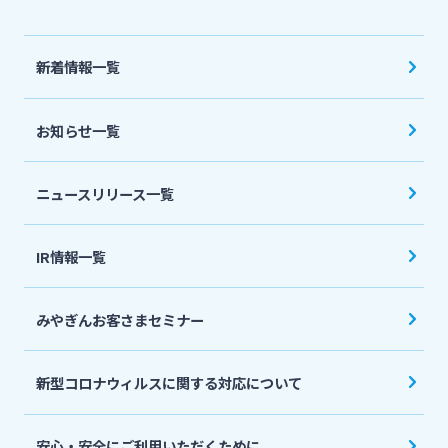
法人・個人事業主のお客さま
新着情報一覧
株主・投資家の皆さま
お知らせ一覧
宮崎銀行について
ニュースリリース一覧
ニュースリリース一覧
IR情報一覧
採用情報
みやぎんお客さまセミナー
お問い合わせ先一覧
新型コロナウィルスに関する対応について
安心・安全にご利用いただくために