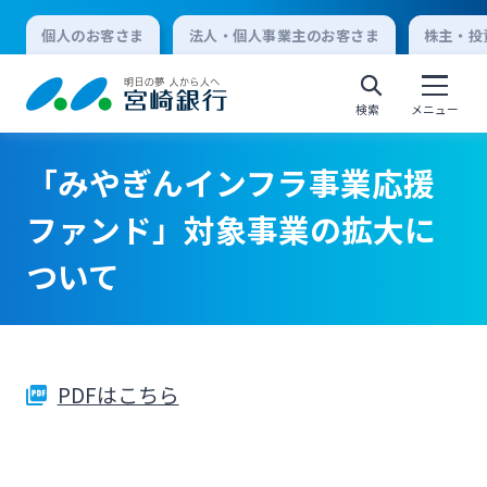
個人のお客さま
法人・個人事業主のお客さま
株主・投
検索
メニュー
「みやぎんインフラ事業応援
個人向けインターネットバンキング
ファンド」対象事業の拡大に
ついて
ログオン
法人向けインターネットバンキング
PDFはこちら
ログオン