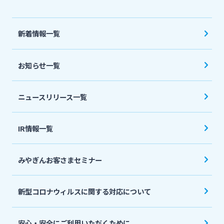
法人・個人事業主のお客さま
新着情報一覧
株主・投資家の皆さま
お知らせ一覧
宮崎銀行について
ニュースリリース一覧
ニュースリリース一覧
IR情報一覧
採用情報
みやぎんお客さまセミナー
お問い合わせ先一覧
新型コロナウィルスに関する対応について
安心・安全にご利用いただくために