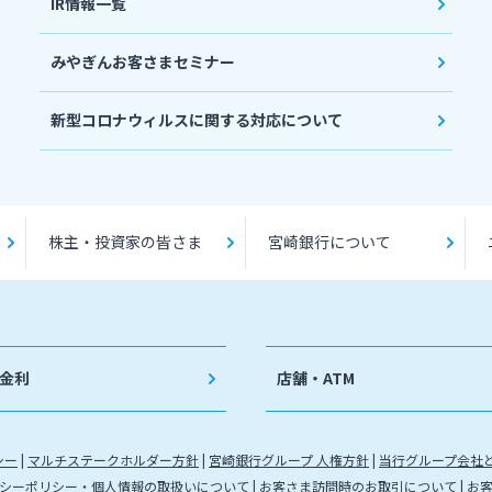
IR情報一覧
みやぎんお客さまセミナー
新型コロナウィルスに関する対応について
株主・投資家の皆さま
宮崎銀行について
金利
店舗・ATM
シー
マルチステークホルダー方針
宮崎銀行グループ 人権方針
当行グループ会社
シーポリシー・個人情報の取扱いについて
お客さま訪問時のお取引について
お