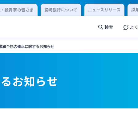
主・投資家の皆さま
宮崎銀行について
ニュースリリース
採
検索
よ
業績予想の修正に関するお知らせ
するお知らせ