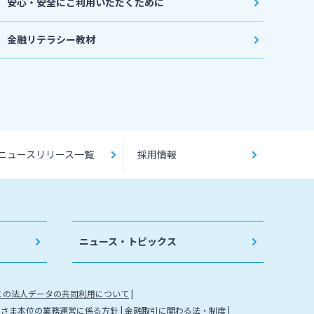
安心・安全にご利用いただくために
金融リテラシー教材
ニュースリリース一覧
採用情報
ニュース・トピックス
との法人データの共同利用について
客さま本位の業務運営に係る方針
金融取引に関わる法・制度