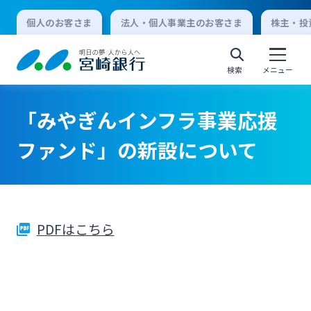
個人のお客さま
法人・個人事業主のお客さま
株主・投
検索
メニュー
「みやぎんインフラ事業応援
個人向けインターネットバンキング
ファンド」の新設について
ログオン
PDFはこちら
法人向けインターネットバンキング
ログオン