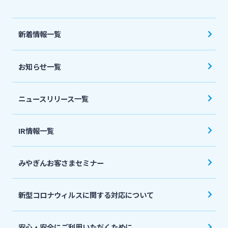
法人・個人事業主のお客さま
新着情報一覧
株主・投資家の皆さま
お知らせ一覧
宮崎銀行について
ニュースリリース一覧
ニュースリリース一覧
IR情報一覧
採用情報
みやぎんお客さまセミナー
お問い合わせ先一覧
新型コロナウィルスに関する対応について
安心・安全にご利用いただくために