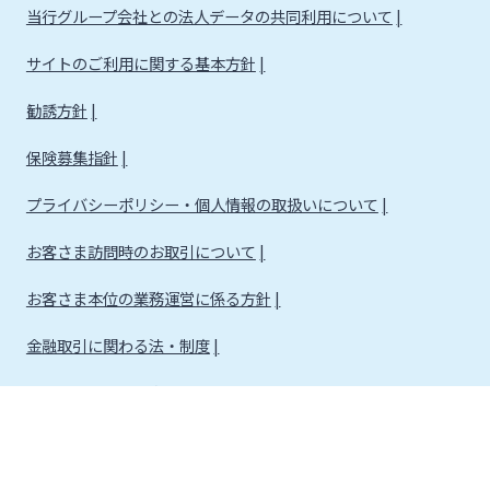
当行グループ会社との法人データの共同利用について
サイトのご利用に関する基本方針
勧誘方針
保険募集指針
プライバシーポリシー・個人情報の取扱いについて
お客さま訪問時のお取引について
お客さま本位の業務運営に係る方針
金融取引に関わる法・制度
金融取引に関わる方針