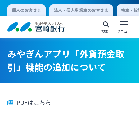
個人のお客さま
法人・個人事業主のお客さま
株主・投
検索
メニュー
みやぎんアプリ「外貨預金取
個人向けインターネットバンキング
引」機能の追加について
ログオン
PDFはこちら
法人向けインターネットバンキング
ログオン