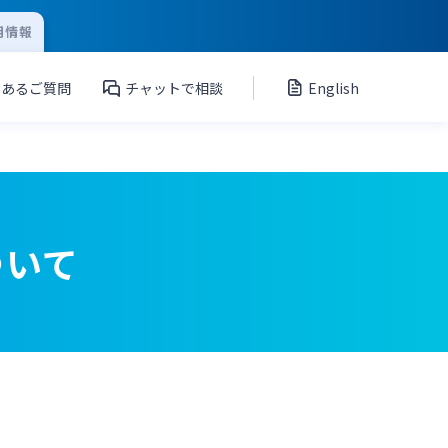
用情報
くあるご質問
チャットで相談
English
ついて