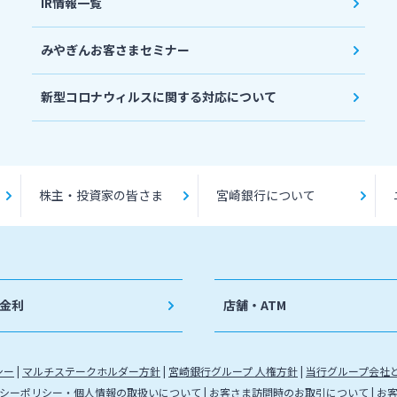
IR情報一覧
みやぎんお客さまセミナー
新型コロナウィルスに関する対応について
株主・投資家の皆さま
宮崎銀行について
金利
店舗・ATM
シー
マルチステークホルダー方針
宮崎銀行グループ 人権方針
当行グループ会社
シーポリシー・個人情報の取扱いについて
お客さま訪問時のお取引について
お