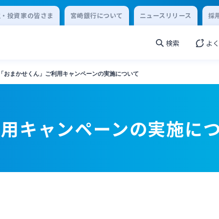
主・投資家の皆さま
宮崎銀行について
ニュースリリース
採
検索
よ
「おまかせくん」ご利用キャンペーンの実施について
利用キャンペーンの実施に