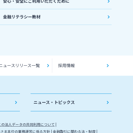
安心・安全にご利用いただくために
金融リテラシー教材
ニュースリリース一覧
採用情報
ニュース・トピックス
との法人データの共同利用について
客さま本位の業務運営に係る方針
金融取引に関わる法・制度