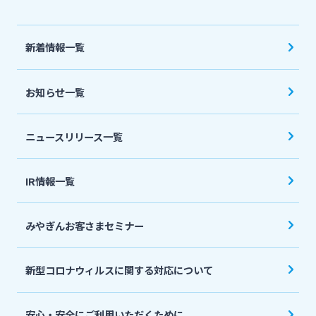
法人・個人事業主のお客さま
新着情報一覧
株主・投資家の皆さま
お知らせ一覧
宮崎銀行について
ニュースリリース一覧
ニュースリリース一覧
IR情報一覧
採用情報
みやぎんお客さまセミナー
お問い合わせ先一覧
新型コロナウィルスに関する対応について
安心・安全にご利用いただくために