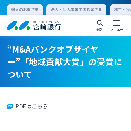
個人のお客さま
法人・個人事業主のお客さま
株主・投
検索
メニュー
“M&Aバンクオブザイヤ
個人向けインターネットバンキング
ー”「地域貢献大賞」の受賞に
ついて
ログオン
法人向けインターネットバンキング
PDFはこちら
ログオン