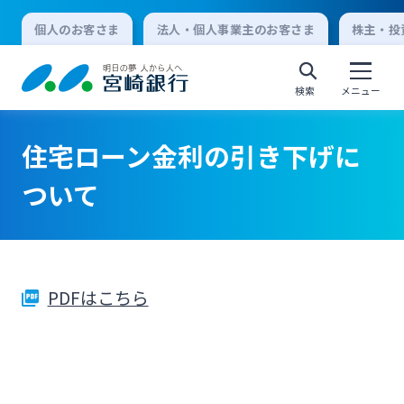
個人のお客さま
法人・個人事業主のお客さま
株主・投
検索
メニュー
住宅ローン金利の引き下げに
個人向けインターネットバンキング
ついて
ログオン
PDFはこちら
法人向けインターネットバンキング
ログオン