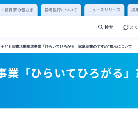
主・投資家の皆さま
宮崎銀行について
ニュースリリース
採
検索
よ
“子ども読書活動推進事業「ひらいてひろがる」家庭読書のすすめ”展示について
事業「ひらいてひろがる」