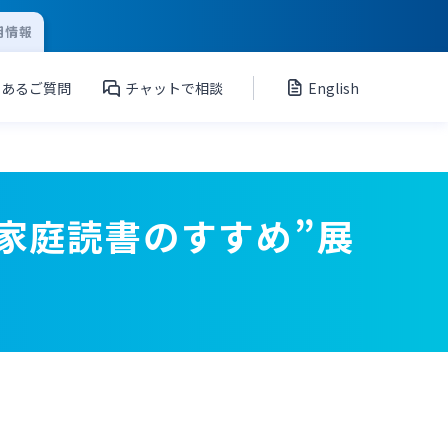
用情報
くあるご質問
チャットで相談
English
家庭読書のすすめ”展