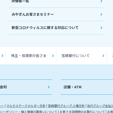
IR情報一覧
みやぎんお客さまセミナー
新型コロナウィルスに関する対応について
株主・投資家の皆さま
宮崎銀行について
金利
店舗・ATM
シー
マルチステークホルダー方針
宮崎銀行グループ 人権方針
当行グループ会社
シーポリシー・個人情報の取扱いについて
お客さま訪問時のお取引について
お