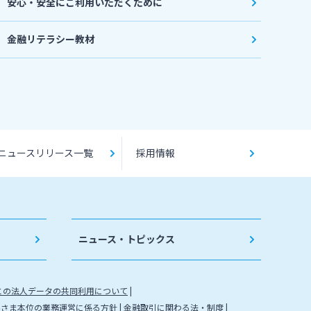
安心・安全にご利用いただくために
金融リテラシー教材
ニュースリリース一覧
採用情報
ニュース・トピックス
との法人データの共同利用について
客さま本位の業務運営に係る方針
金融取引に関わる法・制度