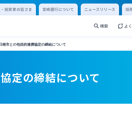
主・投資家の皆さま
宮崎銀行について
ニュースリリース
採
検索
よ
日南市との包括的連携協定の締結について
携協定の締結について