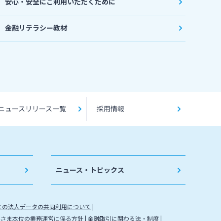
安心・安全にご利用いただくために
金融リテラシー教材
ニュースリリース一覧
採用情報
ニュース・トピックス
との法人データの共同利用について
客さま本位の業務運営に係る方針
金融取引に関わる法・制度