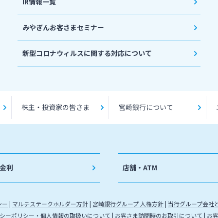
IR情報一覧
みやぎんお客さまセミナー
新型コロナウィルスに関する対応について
株主・投資家の皆さま
宮崎銀行について
金利
店舗・ATM
シー
マルチステークホルダー方針
宮崎銀行グループ 人権方針
当行グループ会社
シーポリシー・個人情報の取扱いについて
お客さま訪問時のお取引について
お