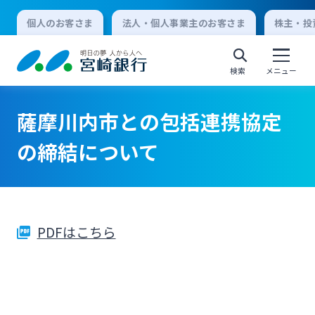
個人のお客さま
法人・個人事業主のお客さま
株主・投
検索
メニュー
薩摩川内市との包括連携協定
個人向けインターネットバンキング
の締結について
ログオン
PDFはこちら
法人向けインターネットバンキング
ログオン