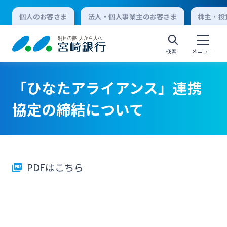
個人のお客さま
法人・個人事業主のお客さま
株主・投
検索
メニュー
「ひなたアライアンス」連携
個人向けインターネットバンキング
協定の締結について
ログオン
PDFはこちら
法人向けインターネットバンキング
ログオン