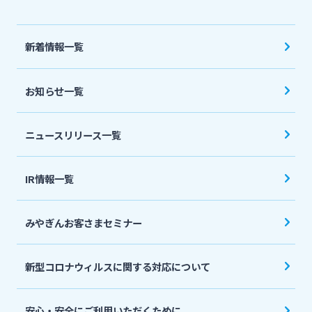
法人・個人事業主のお客さま
新着情報一覧
株主・投資家の皆さま
お知らせ一覧
宮崎銀行について
ニュースリリース一覧
ニュースリリース一覧
IR情報一覧
採用情報
みやぎんお客さまセミナー
お問い合わせ先一覧
新型コロナウィルスに関する対応について
安心・安全にご利用いただくために