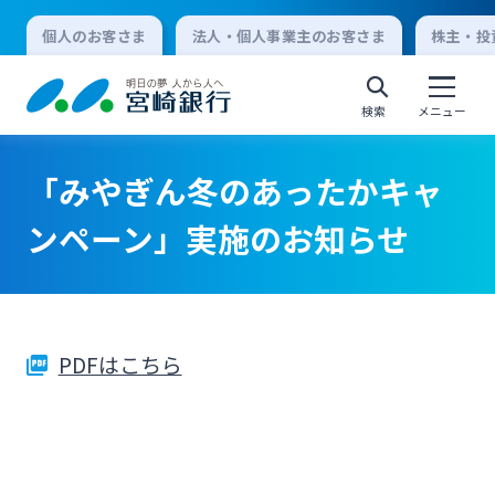
個人のお客さま
法人・個人事業主のお客さま
株主・投
検索
メニュー
「みやぎん冬のあったかキャ
個人向けインターネットバンキング
ンペーン」実施のお知らせ
ログオン
PDFはこちら
法人向けインターネットバンキング
ログオン