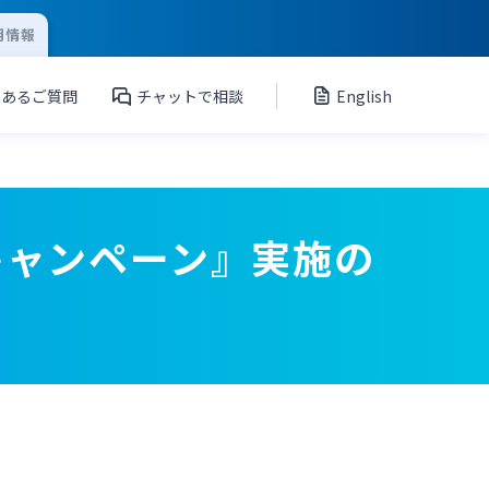
用情報
くあるご質問
チャットで相談
English
キャンペーン』実施の