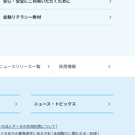
安心・安全にご利用いただくために
金融リテラシー教材
ニュースリリース一覧
採用情報
ニュース・トピックス
との法人データの共同利用について
客さま本位の業務運営に係る方針
金融取引に関わる法・制度