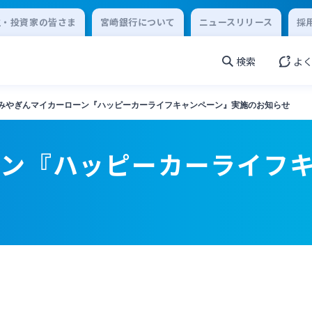
主・投資家の皆さま
宮崎銀行について
ニュースリリース
採
検索
よ
みやぎんマイカーローン『ハッピーカーライフキャンペーン』実施のお知らせ
ーン『ハッピーカーライフ