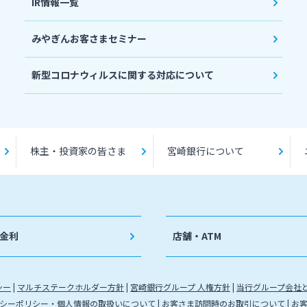
IR情報一覧
みやぎんお客さまセミナー
新型コロナウィルスに関する対応について
株主・投資家の皆さま
宮崎銀行について
金利
店舗・ATM
シー
マルチステークホルダー方針
宮崎銀行グループ 人権方針
当行グループ会社
シーポリシー・個人情報の取扱いについて
お客さま訪問時のお取引について
お