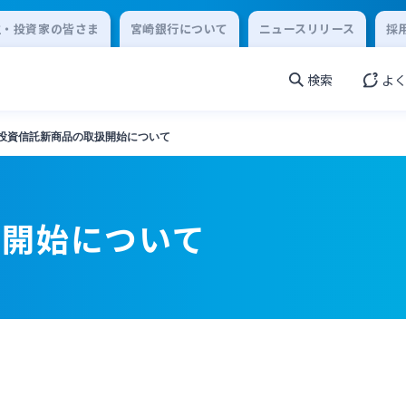
主・投資家の皆さま
宮崎銀行について
ニュースリリース
採
検索
よ
投資信託新商品の取扱開始について
扱開始について