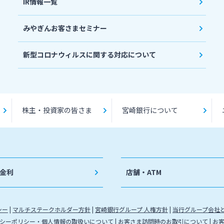
IR情報一覧
みやぎんお客さまセミナー
新型コロナウィルスに関する対応について
株主・投資家の皆さま
宮崎銀行について
金利
店舗・ATM
シー
マルチステークホルダー方針
宮崎銀行グループ 人権方針
当行グループ会社
シーポリシー・個人情報の取扱いについて
お客さま訪問時のお取引について
お