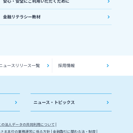
安心・安全にご利用いただくために
金融リテラシー教材
ニュースリリース一覧
採用情報
ニュース・トピックス
との法人データの共同利用について
客さま本位の業務運営に係る方針
金融取引に関わる法・制度